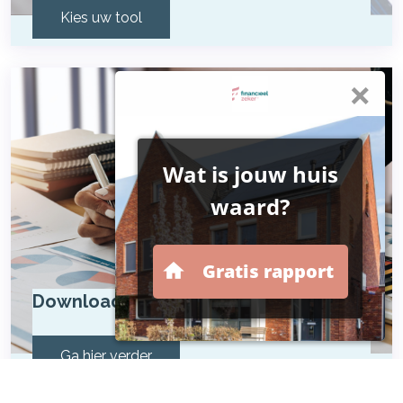
Kies uw tool
Downloads
Ga hier verder