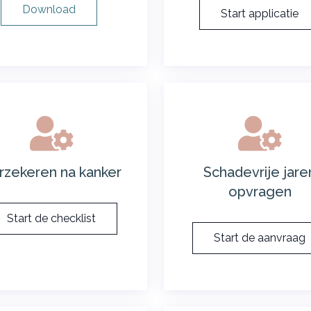
Download
Start applicatie
rzekeren na kanker
Schadevrije jare
opvragen
Start de checklist
Start de aanvraag