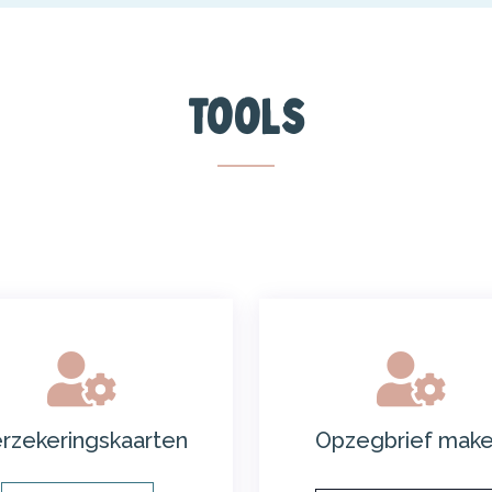
Tools
rzekeringskaarten
Opzegbrief mak