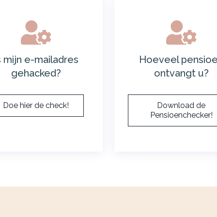
s mijn e-mailadres
Hoeveel pensio
gehacked?
ontvangt u?
Doe hier de check!
Download de
Pensioenchecker!