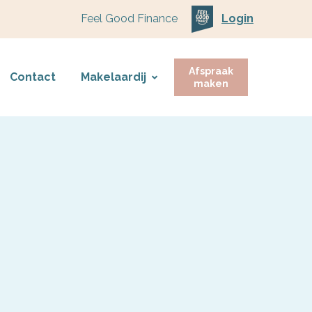
Feel Good Finance
Login
Afspraak
Contact
Makelaardij
maken