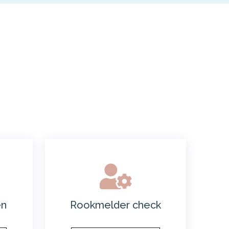
en
Rookmelder check