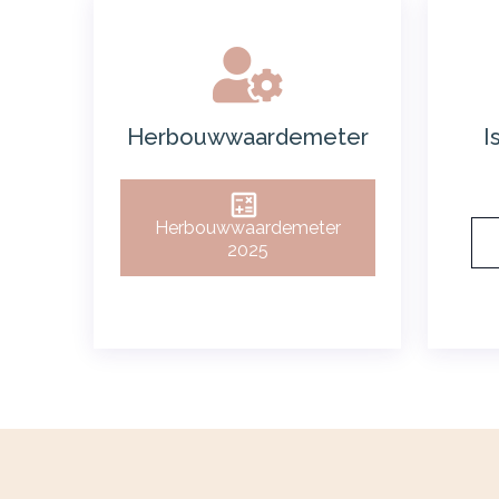
Herbouwwaardemeter
I
Herbouwwaardemeter
2025