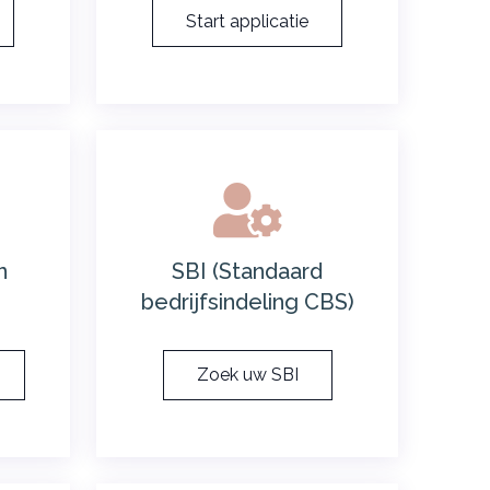
Start applicatie
n
SBI (Standaard
bedrijfsindeling CBS)
Zoek uw SBI