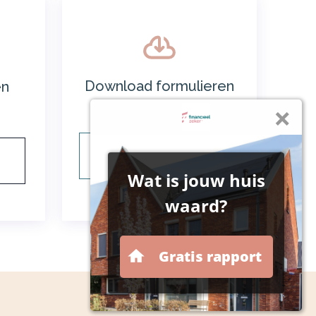
Download formulieren
en
Waarborgfonds
Waarborgfonds
formulieren