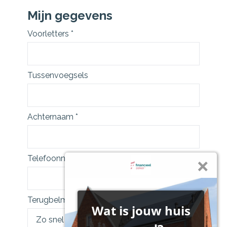
Mijn gegevens
Voorletters *
Tussenvoegsels
Achternaam *
Telefoonnummer *
Terugbelmoment