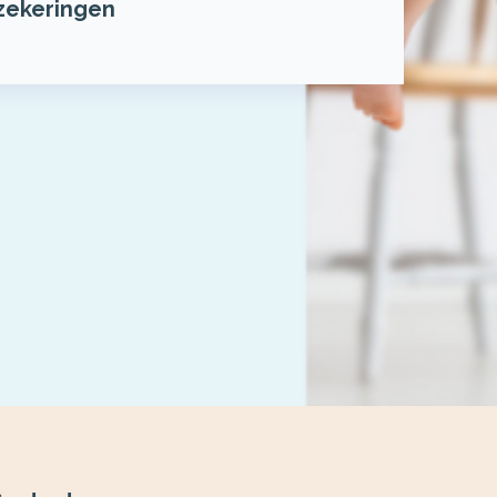
zekeringen