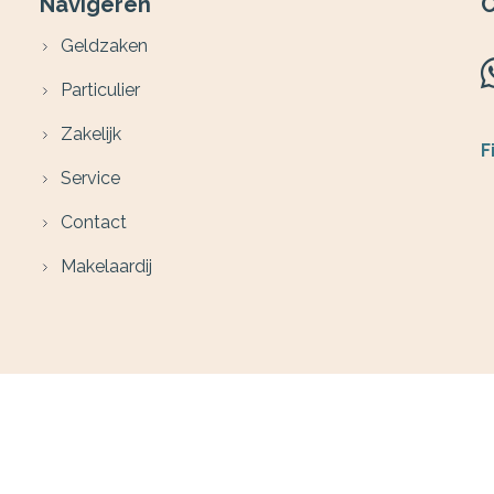
Navigeren
C
Geldzaken
Particulier
Zakelijk
F
Service
Contact
Makelaardij
B
W