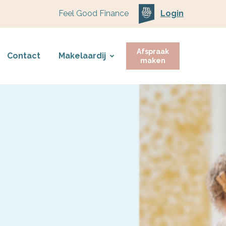
Feel Good Finance
Login
Afspraak
Contact
Makelaardij
maken