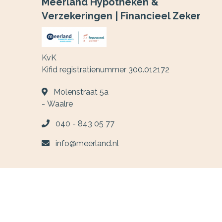
Meerland Hypotheken &
Verzekeringen | Financieel Zeker
KvK
Kifid registratienummer 300.012172
Molenstraat 5a
-
Waalre
040 - 843 05 77
info@meerland.nl