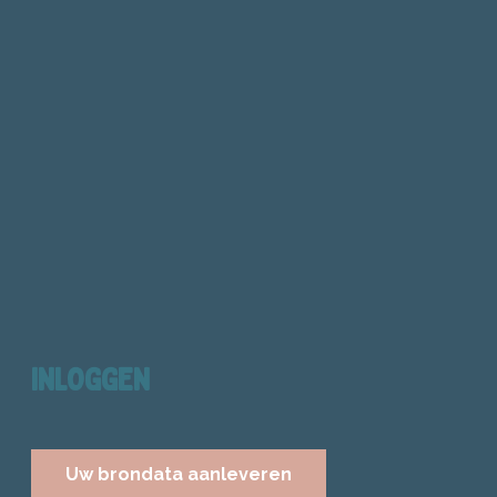
INLOGGEN
Uw brondata aanleveren