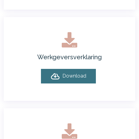
Werkgeversverklaring
Download