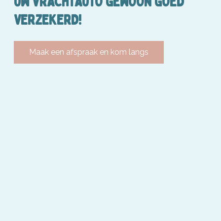
UW VRACHTAUTO GEWOON GOED
VERZEKERD!
Maak een afspraak en kom langs