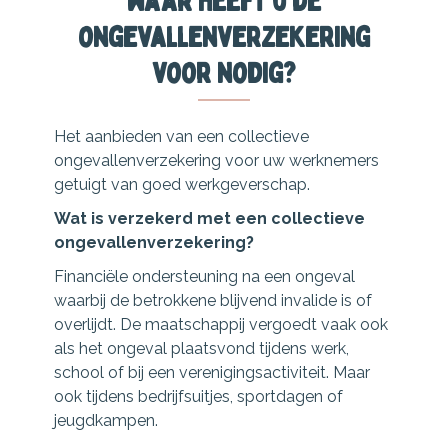
Waar heeft u de
ongevallenverzekering
voor nodig?
Het aanbieden van een collectieve
ongevallenverzekering voor uw werknemers
getuigt van goed werkgeverschap.
Wat is verzekerd met een collectieve
ongevallen­verzekering?
Financiële ondersteuning na een ongeval
waarbij de betrokkene blijvend invalide is of
overlijdt. De maatschappij vergoedt vaak ook
als het ongeval plaatsvond tijdens werk,
school of bij een verenigingsactiviteit. Maar
ook tijdens bedrijfsuitjes, sportdagen of
jeugdkampen.