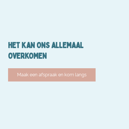
HET KAN ONS ALLEMAAL
OVERKOMEN
Maak een afspraak en kom langs