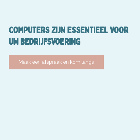
COMPUTERS ZIJN ESSENTIEEL VOOR
UW BEDRIJFSVOERING
Maak een afspraak en kom langs