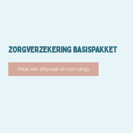
ZORGVERZEKERING BASISPAKKET
Maak een afspraak en kom langs