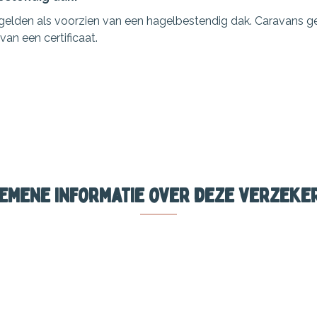
gelden als voorzien van een hagelbestendig dak. Caravans g
an een certificaat.
emene informatie over deze verzeke