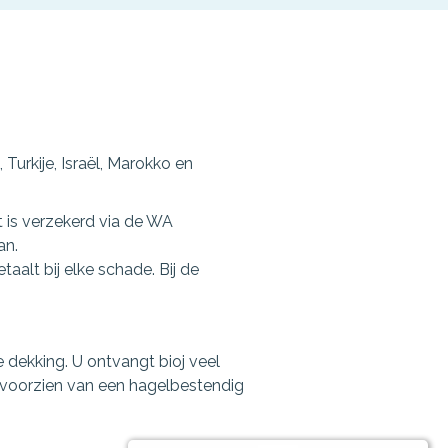
Turkije, Israël, Marokko en
 is verzekerd via de WA
an.
taalt bij elke schade. Bij de
dekking. U ontvangt bioj veel
 voorzien van een hagelbestendig