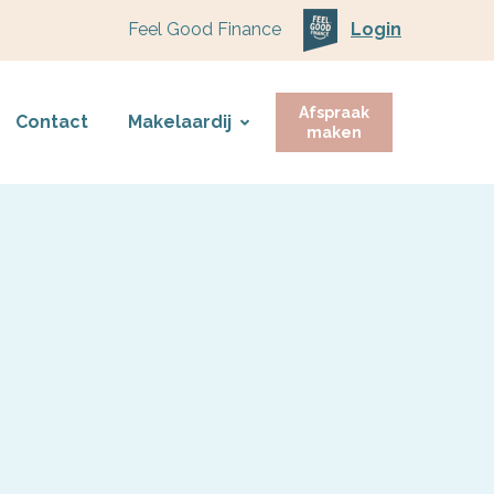
Feel Good Finance
Login
Afspraak
Contact
Makelaardij
maken