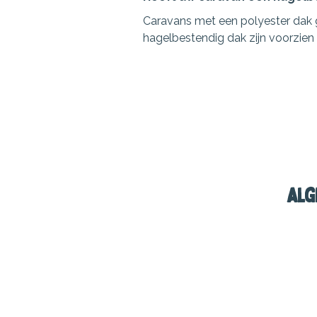
Caravans met een polyester dak 
hagelbestendig dak zijn voorzien v
Alg
Toercaravan