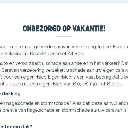
Onbezorgd op vakantie!
de met een uitgebreide caravan verzekering. In heel Europa, 
verzekeringen: Beperkt Casco of All Risk.
uto en veroorzaakt u schade aan anderen in het verkeer? Dat
 Caravan verzekering verzekert u schade aan uw eigen carav
 voor een eigen risico Eigen risico is een vast bedrag dat u be
 u kiezen uit een eigen risico van € 0,-, € 150,- of € 300,-.
 dekking
gen hagelschade en stormschade? Kies dan deze aanvullende 
e premie van hagelschade en stormschade als uw caravan is
estendig dak?