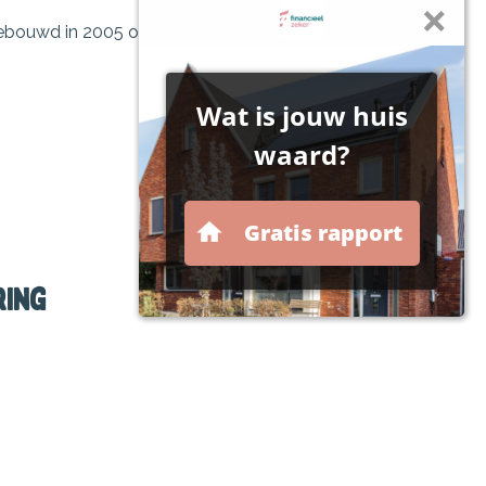
ebouwd in 2005 of later met een
ring