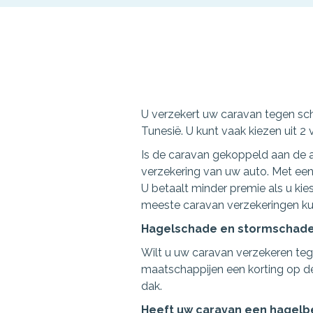
U verzekert uw caravan tegen scha
Tunesië. U kunt vaak kiezen uit 2 
Is de caravan gekoppeld aan de a
verzekering van uw auto. Met een
U betaalt minder premie als u kiest
meeste caravan­ verzekeringen kunt
Hagelschade en stormschade
Wilt u uw caravan verzekeren te
maatschappijen een korting op d
dak.
Heeft uw caravan een hagelb