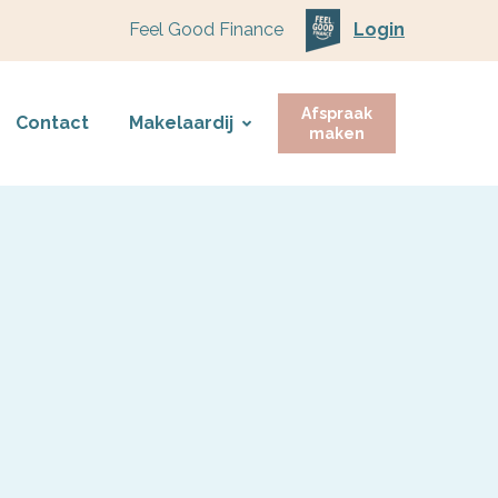
Feel Good Finance
Login
Afspraak
Contact
Makelaardij
maken