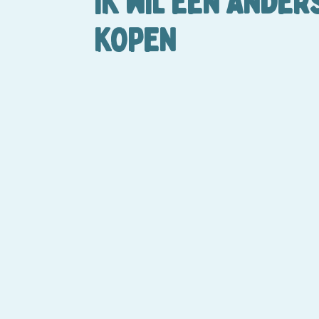
IK WIL EEN ANDER
KOPEN