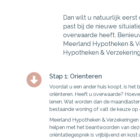
Dan wilt u natuurlijk eer
past bij de nieuwe situiat
overwaarde heeft. Benieuw
Meerland Hypotheken & Ver
Hypotheken & Verzekeringe
Stap 1: Orienteren
Voordat u een ander huis koopt, is het b
oriënteren. Heeft u overwaarde? Hoevee
lenen. Wat worden dan de maandlasten
bestaande woning of valt de keuze o
Meerland Hypotheken & Verzekeringen |
helpen met het beantwoorden van dez
oriëntatiegesprek is vrijblijvend en kost 