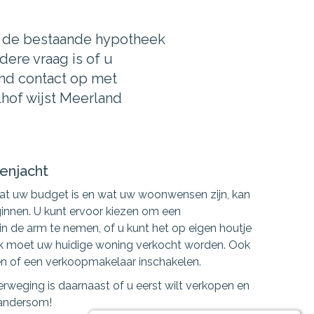
of de bestaande hypotheek
dere vraag is of u
end contact op met
lhof wijst Meerland
zenjacht
t uw budget is en wat uw woonwensen zijn, kan
innen. U kunt ervoor kiezen om een
 de arm te nemen, of u kunt het op eigen houtje
ijk moet uw huidige woning verkocht worden. Ook
en of een verkoopmakelaar inschakelen.
erweging is daarnaast of u eerst wilt verkopen en
 andersom!