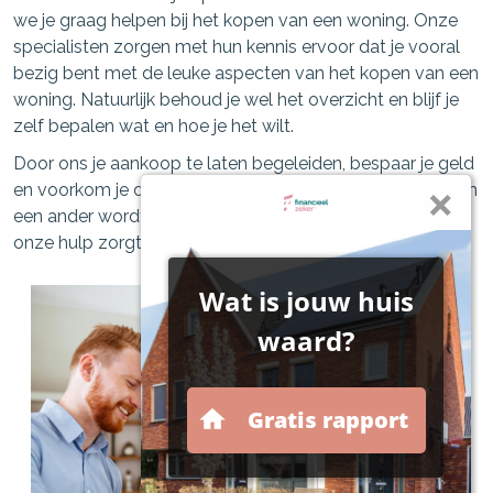
we je graag helpen bij het kopen van een woning. Onze
specialisten zorgen met hun kennis ervoor dat je vooral
bezig bent met de leuke aspecten van het kopen van een
woning. Natuurlijk behoud je wel het overzicht en blijf je
zelf bepalen wat en hoe je het wilt.
Door ons je aankoop te laten begeleiden, bespaar je geld
en voorkom je dat de woning die je graag wilt telkens aan
een ander wordt verkocht. En misschien nog belangrijker,
onze hulp zorgt ervoor dat je geen miskoop doet.